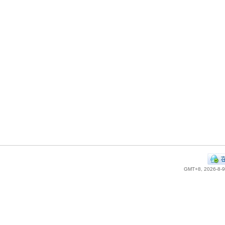
GMT+8, 2026-8-9