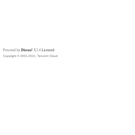
Powered by
Discuz!
X3.4
Licensed
Copyright © 2001-2021, Tencent Cloud.