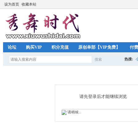
设为首页
收藏本站
论坛
购买VIP
积分充值
原创单部【VIP免费】
付
热搜:
搜索
搜
索
请先登录后才能继续浏览
请稍候...