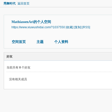
秀舞时代
返回首页
MathiassenAri的个人空间
https://www.xiuwushidai.com/?1037550
[收藏]
[复制]
[RSS]
空间首页
主题
个人资料
好友
当前共有
0
个好友
没有相关成员