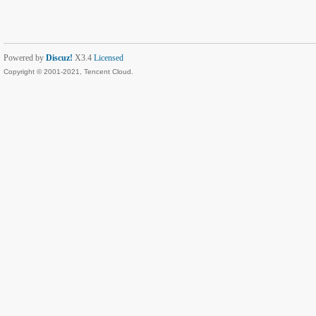
Powered by
Discuz!
X3.4
Licensed
Copyright © 2001-2021, Tencent Cloud.