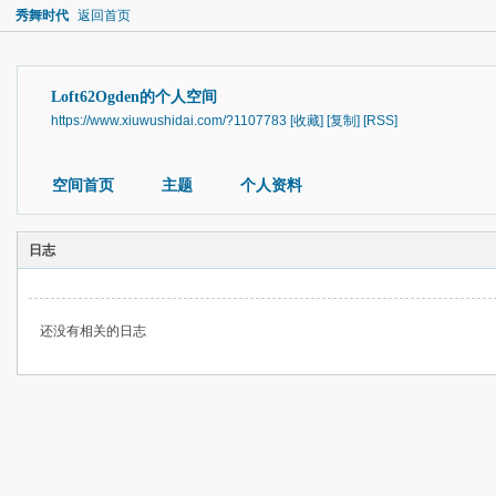
秀舞时代
返回首页
Loft62Ogden的个人空间
https://www.xiuwushidai.com/?1107783
[收藏]
[复制]
[RSS]
空间首页
主题
个人资料
日志
还没有相关的日志