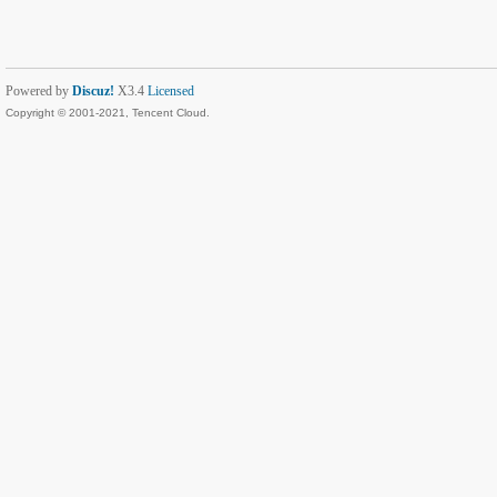
Powered by
Discuz!
X3.4
Licensed
Copyright © 2001-2021, Tencent Cloud.