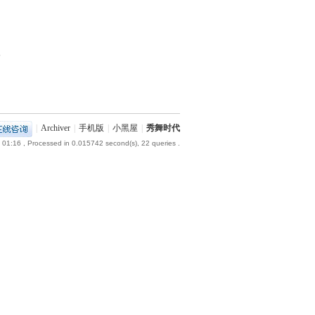
部
|
Archiver
|
手机版
|
小黑屋
|
秀舞时代
 01:16
, Processed in 0.015742 second(s), 22 queries .