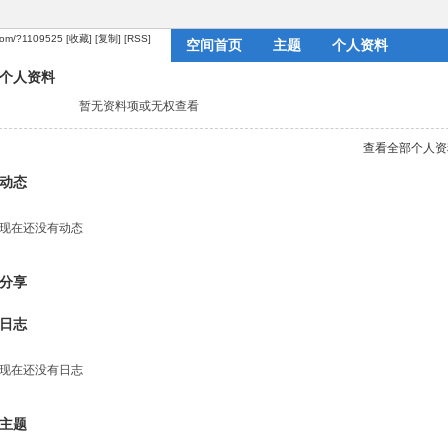
.com/?1109525
[收藏]
[复制]
[RSS]
空间首页
主题
个人资料
个人资料
暂无资料项或无权查看
查看全部个人资
动态
现在还没有动态
分享
日志
现在还没有日志
主题