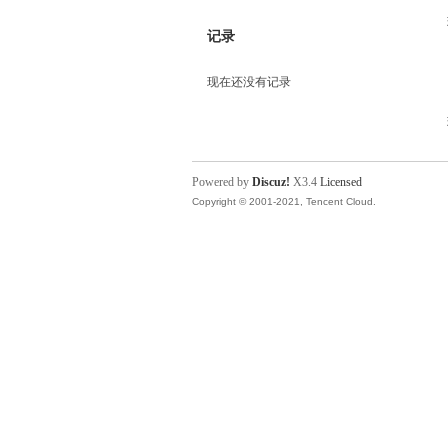
记录
现在还没有记录
Powered by
Discuz!
X3.4
Licensed
Copyright © 2001-2021, Tencent Cloud.