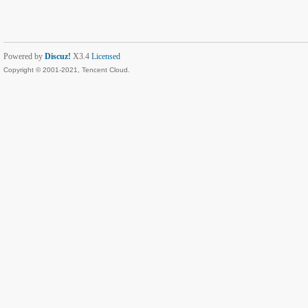
Powered by
Discuz!
X3.4
Licensed
Copyright © 2001-2021, Tencent Cloud.