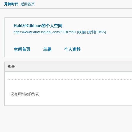
秀舞时代
返回首页
Hald39Gibbons的个人空间
https://www.xiuwushidai.com/?1187991
[收藏]
[复制]
[RSS]
空间首页
主题
个人资料
相册
没有可浏览的列表