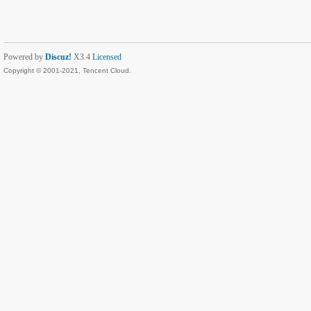
Powered by
Discuz!
X3.4
Licensed
Copyright © 2001-2021, Tencent Cloud.