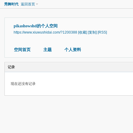
秀舞时代
返回首页
pikashowshd的个人空间
https://www.xiuwushidai.com/?1200388
[收藏]
[复制]
[RSS]
空间首页
主题
个人资料
记录
现在还没有记录