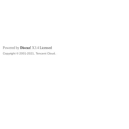
Powered by
Discuz!
X3.4
Licensed
Copyright © 2001-2021, Tencent Cloud.