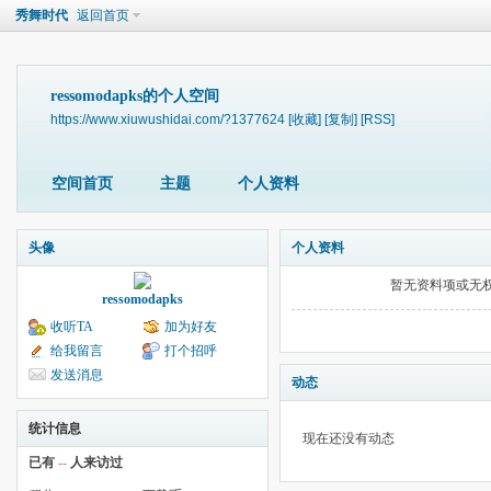
秀舞时代
返回首页
ressomodapks的个人空间
https://www.xiuwushidai.com/?1377624
[收藏]
[复制]
[RSS]
空间首页
主题
个人资料
头像
个人资料
暂无资料项或无
ressomodapks
收听TA
加为好友
给我留言
打个招呼
发送消息
动态
统计信息
现在还没有动态
已有
--
人来访过