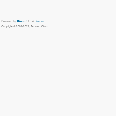
Powered by
Discuz!
X3.4
Licensed
Copyright © 2001-2021, Tencent Cloud.