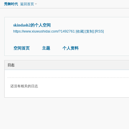
秀舞时代
返回首页
skindash2的个人空间
https://www.xiuwushidai.com/?1492761
[收藏]
[复制]
[RSS]
空间首页
主题
个人资料
日志
还没有相关的日志