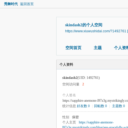
秀舞时代
返回首页
skindash2的个人空间
https://www.xiuwushidai.com/?1492761
空间首页
主题
个人资
个人资料
skindash2
(UID: 1492761)
空间访问量
2
个人签名
https://sapphire-anemone-l97z3g.mystrikingly.c
统计信息
好友数 0
|
回帖数 0
|
主题数 0
性别
保密
个人主页
https://sapphire-anemone-
l97z3g.mystrikingly.com/blog/age-gracefully-wit