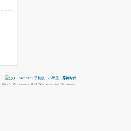
|
Archiver
|
手机版
|
小黑屋
|
秀舞时代
8 04:27
, Processed in 0.017559 second(s), 16 queries .