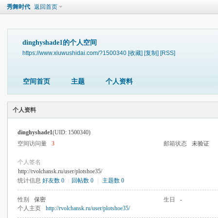
秀舞时代
返回首页
dinghyshade1的个人空间
https://www.xiuwushidai.com/?1500340
[收藏]
[复制]
[RSS]
空间首页
主题
个人资料
个人资料
dinghyshade1
(UID: 1500340)
空间访问量
3
邮箱状态
未验证
个人签名
http://rvolchansk.ru/user/plotshoe35/
统计信息
好友数 0
|
回帖数 0
|
主题数 0
性别
保密
生日
-
个人主页
http://rvolchansk.ru/user/plotshoe35/