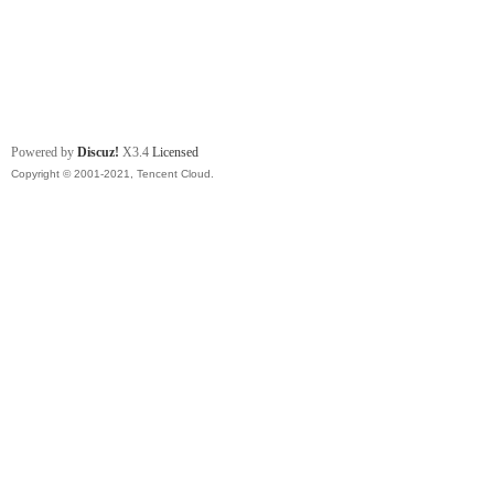
Powered by
Discuz!
X3.4
Licensed
Copyright © 2001-2021, Tencent Cloud.