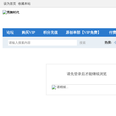
设为首页
收藏本站
论坛
购买VIP
积分充值
原创单部【VIP免费】
付
热搜:
搜索
搜
索
请先登录后才能继续浏览
请稍候...