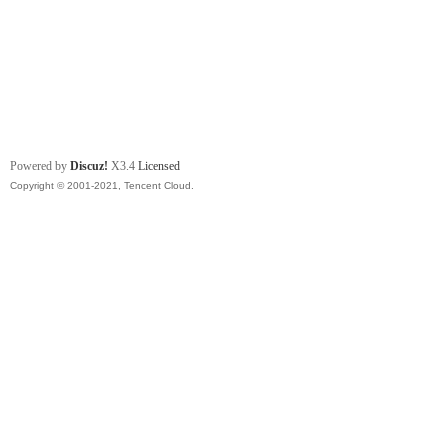
Powered by
Discuz!
X3.4
Licensed
Copyright © 2001-2021, Tencent Cloud.