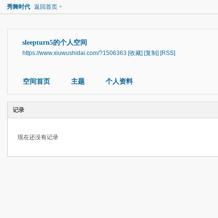
秀舞时代
返回首页
sleepturn5的个人空间
https://www.xiuwushidai.com/?1506363
[收藏]
[复制]
[RSS]
空间首页
主题
个人资料
记录
现在还没有记录