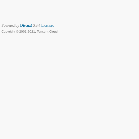
Powered by
Discuz!
X3.4
Licensed
Copyright © 2001-2021, Tencent Cloud.