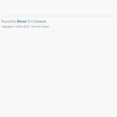
Powered by
Discuz!
X3.4
Licensed
Copyright © 2001-2021, Tencent Cloud.