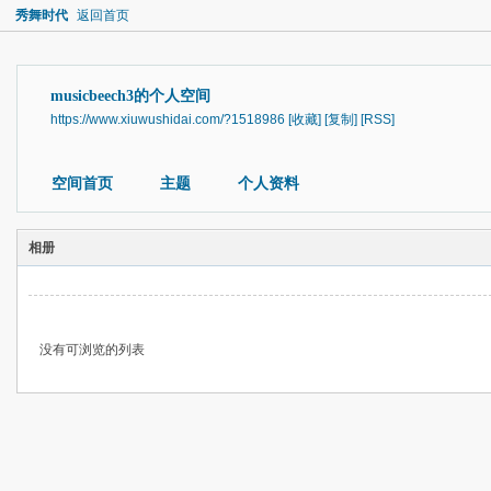
秀舞时代
返回首页
musicbeech3的个人空间
https://www.xiuwushidai.com/?1518986
[收藏]
[复制]
[RSS]
空间首页
主题
个人资料
相册
没有可浏览的列表