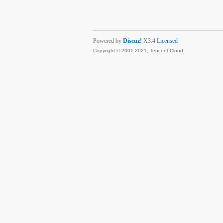
Powered by
Discuz!
X3.4
Licensed
Copyright © 2001-2021, Tencent Cloud.