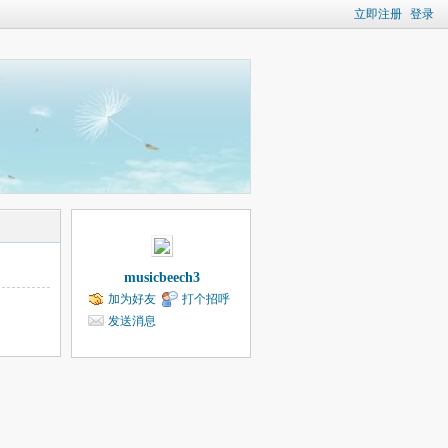
立即注册
登录
musicbeech3
加为好友
打个招呼
发送消息