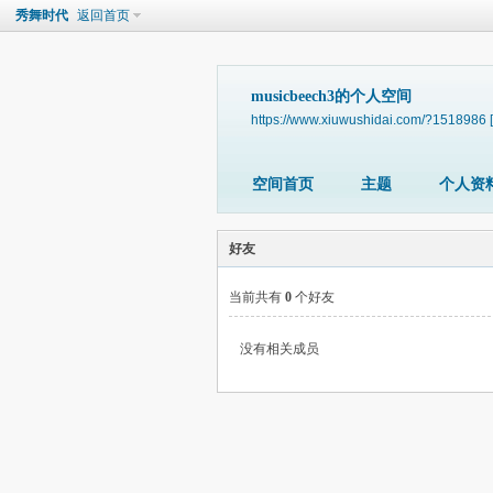
秀舞时代
返回首页
musicbeech3的个人空间
https://www.xiuwushidai.com/?1518986
空间首页
主题
个人资
好友
当前共有
0
个好友
没有相关成员