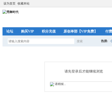
设为首页
收藏本站
论坛
购买VIP
积分充值
原创单部【VIP免费】
付
热搜:
搜索
搜
索
请先登录后才能继续浏览
请稍候...