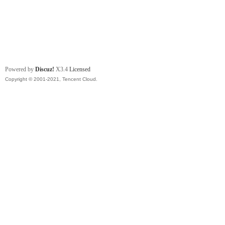
Powered by
Discuz!
X3.4
Licensed
Copyright © 2001-2021, Tencent Cloud.