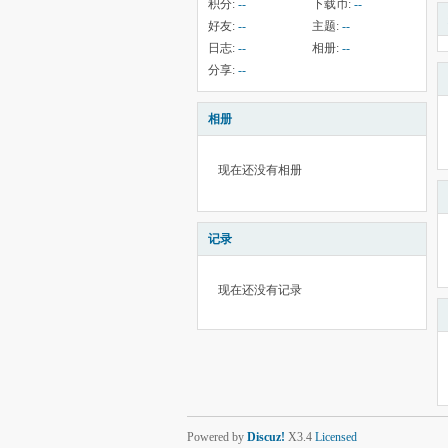
积分:
--
下载币:
--
好友:
--
主题:
--
日志:
--
相册:
--
分享:
--
相册
现在还没有相册
记录
现在还没有记录
Powered by
Discuz!
X3.4
Licensed