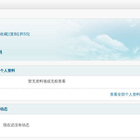
[收藏]
[复制]
[RSS]
料
个人资料
暂无资料项或无权查看
查看全部个人资料
动态
现在还没有动态