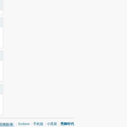
|
Archiver
|
手机版
|
小黑屋
|
秀舞时代