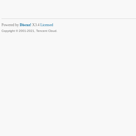
Powered by
Discuz!
X3.4
Licensed
Copyright © 2001-2021, Tencent Cloud.