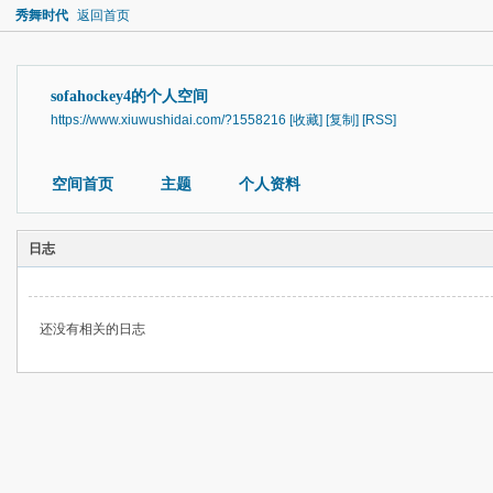
秀舞时代
返回首页
sofahockey4的个人空间
https://www.xiuwushidai.com/?1558216
[收藏]
[复制]
[RSS]
空间首页
主题
个人资料
日志
还没有相关的日志