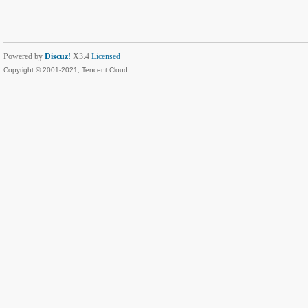
Powered by
Discuz!
X3.4
Licensed
Copyright © 2001-2021, Tencent Cloud.