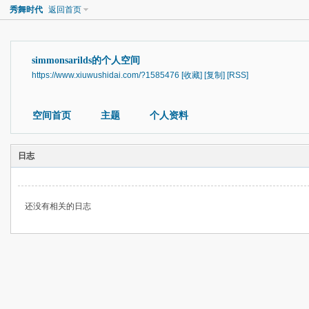
秀舞时代
返回首页
simmonsarilds的个人空间
https://www.xiuwushidai.com/?1585476
[收藏]
[复制]
[RSS]
空间首页
主题
个人资料
日志
还没有相关的日志