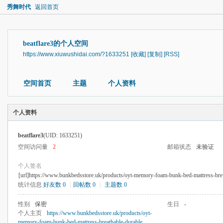
秀舞时代
返回首页
beatflare3的个人空间
https://www.xiuwushidai.com/?1633251
[收藏]
[复制]
[RSS]
空间首页
主题
个人资料
个人资料
beatflare3
(UID: 1633251)
空间访问量
2
邮箱状态
未验证
个人签名
[url]https://www.bunkbedsstore.uk/products/oyt-memory-foam-bunk-bed-mattress-bre
统计信息
好友数 0
|
回帖数 0
|
主题数 0
性别
保密
生日
-
个人主页
https://www.bunkbedsstore.uk/products/oyt-
memory-foam-bunk-bed-mattress-breathable-durable