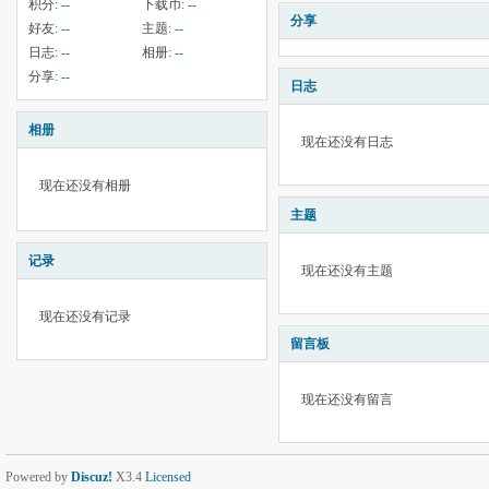
积分:
--
下载币:
--
分享
好友:
--
主题:
--
日志:
--
相册:
--
分享:
--
日志
相册
现在还没有日志
现在还没有相册
主题
记录
现在还没有主题
现在还没有记录
留言板
现在还没有留言
Powered by
Discuz!
X3.4
Licensed