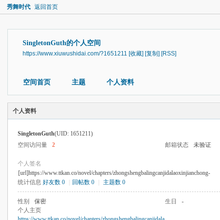
秀舞时代
返回首页
SingletonGuth的个人空间
https://www.xiuwushidai.com/?1651211
[收藏]
[复制]
[RSS]
空间首页
主题
个人资料
个人资料
SingletonGuth
(UID: 1651211)
空间访问量
2
邮箱状态
未验证
个人签名
[url]https://www.ttkan.co/novel/chapters/zhongshengbalingcanjidalaoxinjianchong-
统计信息
好友数 0
|
回帖数 0
|
主题数 0
性别
保密
生日
-
个人主页
https://www.ttkan.co/novel/chapters/zhongshengbalingcanjidala