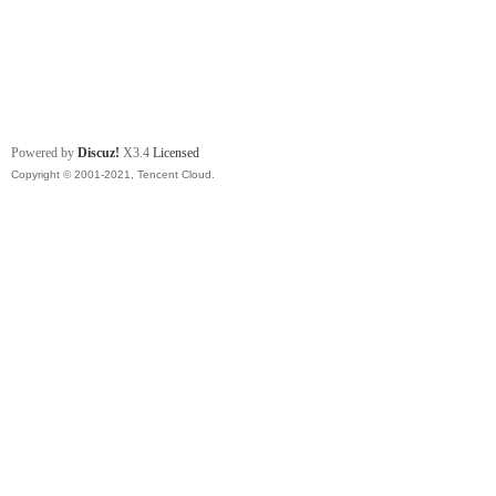
Powered by
Discuz!
X3.4
Licensed
Copyright © 2001-2021, Tencent Cloud.