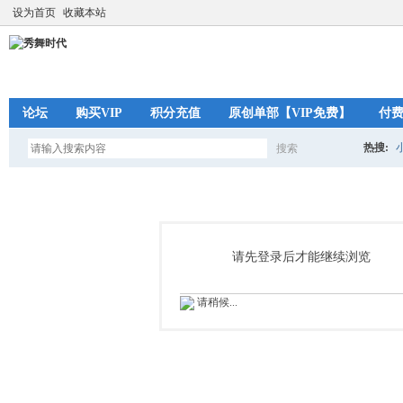
设为首页
收藏本站
论坛
购买VIP
积分充值
原创单部【VIP免费】
付
热搜:
搜索
搜
索
请先登录后才能继续浏览
请稍候...