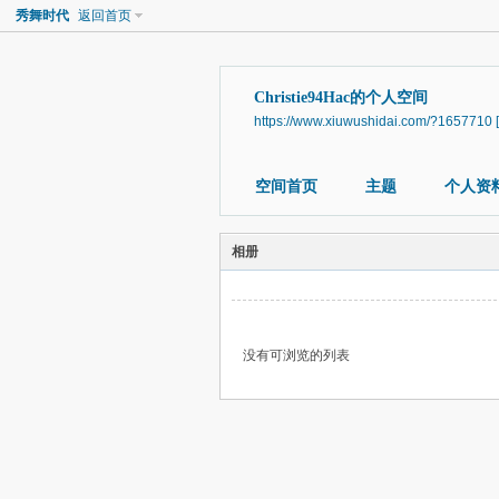
秀舞时代
返回首页
Christie94Hac的个人空间
https://www.xiuwushidai.com/?1657710
空间首页
主题
个人资
相册
没有可浏览的列表