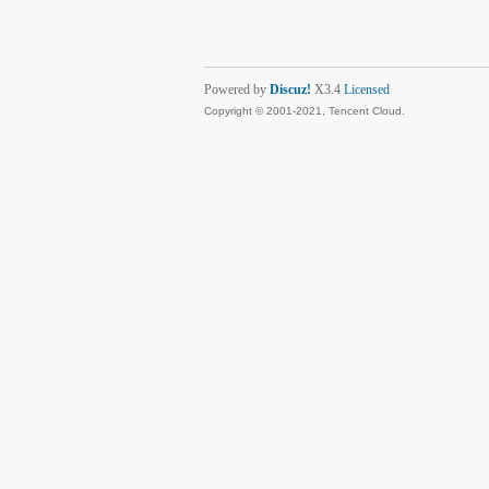
Powered by
Discuz!
X3.4
Licensed
Copyright © 2001-2021, Tencent Cloud.