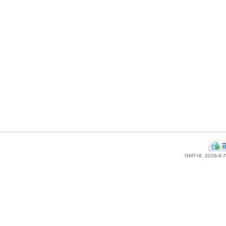
GMT+8, 2026-8-7