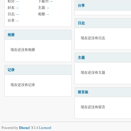
积分:
--
下载币:
--
分享
好友:
--
主题:
--
日志:
--
相册:
--
分享:
--
日志
相册
现在还没有日志
现在还没有相册
主题
记录
现在还没有主题
现在还没有记录
留言板
现在还没有留言
Powered by
Discuz!
X3.4
Licensed