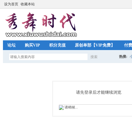
设为首页
收藏本站
论坛
购买VIP
积分充值
原创单部【VIP免费】
付
热搜:
搜索
搜
索
请先登录后才能继续浏览
请稍候...