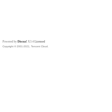
Powered by
Discuz!
X3.4
Licensed
Copyright © 2001-2021, Tencent Cloud.