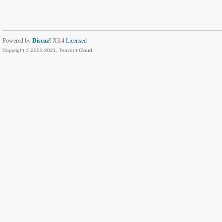
Powered by
Discuz!
X3.4
Licensed
Copyright © 2001-2021, Tencent Cloud.