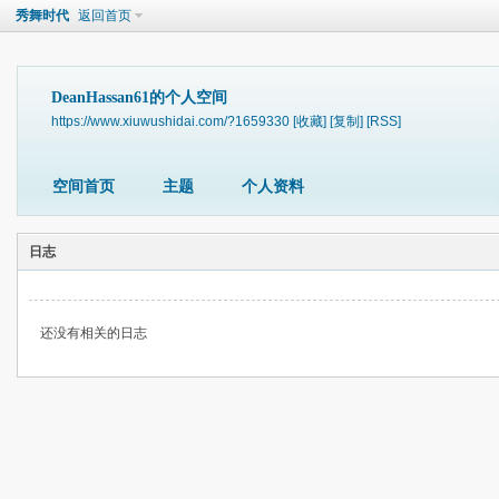
秀舞时代
返回首页
DeanHassan61的个人空间
https://www.xiuwushidai.com/?1659330
[收藏]
[复制]
[RSS]
空间首页
主题
个人资料
日志
还没有相关的日志