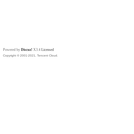
Powered by
Discuz!
X3.4
Licensed
Copyright © 2001-2021, Tencent Cloud.