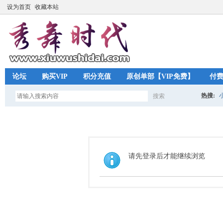
设为首页
收藏本站
论坛
购买VIP
积分充值
原创单部【VIP免费】
付
热搜:
搜索
搜
索
请先登录后才能继续浏览