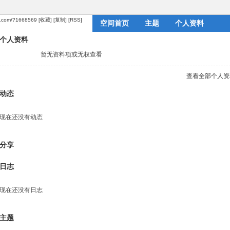
ai.com/?1668569
[收藏]
[复制]
[RSS]
空间首页
主题
个人资料
个人资料
暂无资料项或无权查看
查看全部个人资
动态
现在还没有动态
分享
日志
现在还没有日志
主题