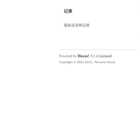
记录
现在还没有记录
Powered by
Discuz!
X3.4
Licensed
Copyright © 2001-2021, Tencent Cloud.