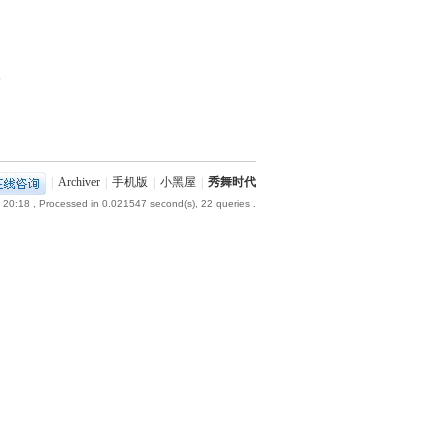
部
|
Archiver
|
手机版
|
小黑屋
|
秀舞时代
 20:18
, Processed in 0.021547 second(s), 22 queries .