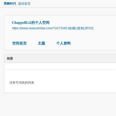
秀舞时代
返回首页
ChappellLi2的个人空间
https://www.xiuwushidai.com/?1673345
[收藏]
[复制]
[RSS]
空间首页
主题
个人资料
相册
没有可浏览的列表