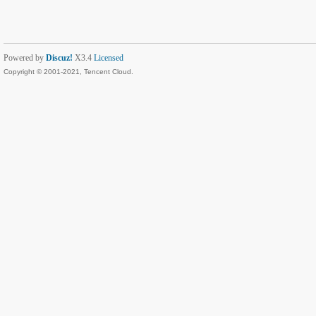
Powered by
Discuz!
X3.4
Licensed
Copyright © 2001-2021, Tencent Cloud.