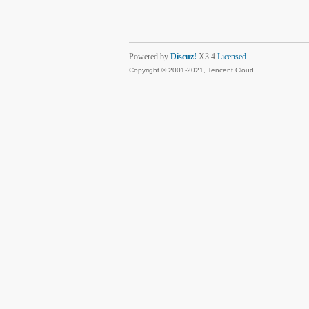
Powered by
Discuz!
X3.4
Licensed
Copyright © 2001-2021, Tencent Cloud.