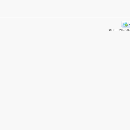
GMT+8, 2026-8-