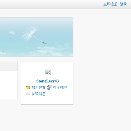
立即注册
登录
StoneLevy43
加为好友
打个招呼
发送消息