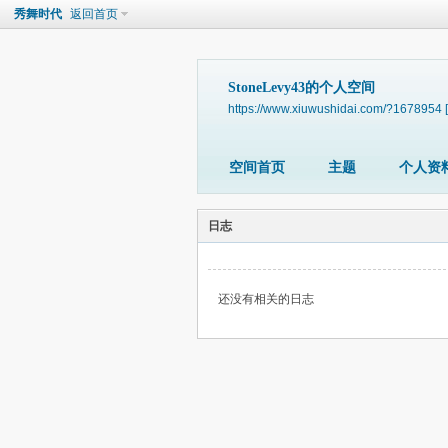
秀舞时代
返回首页
StoneLevy43的个人空间
https://www.xiuwushidai.com/?1678954
空间首页
主题
个人资
日志
还没有相关的日志