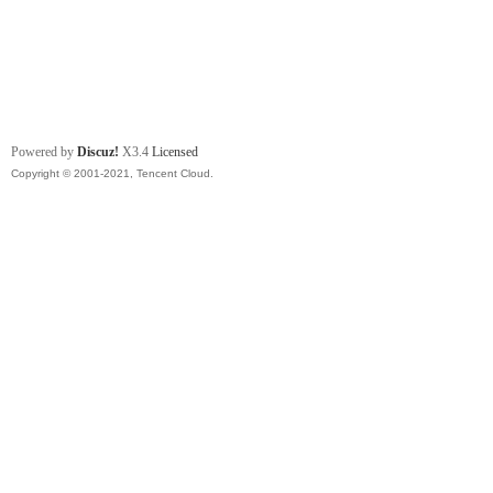
Powered by
Discuz!
X3.4
Licensed
Copyright © 2001-2021, Tencent Cloud.