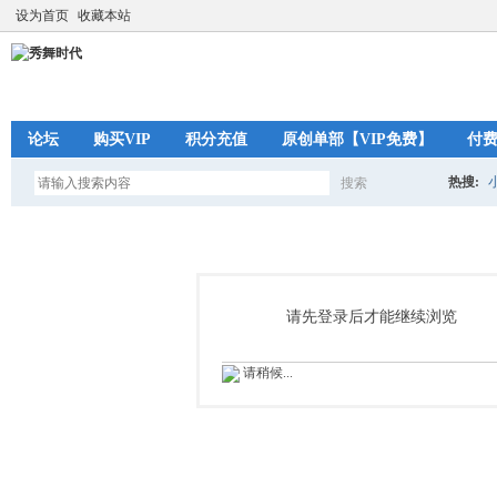
设为首页
收藏本站
论坛
购买VIP
积分充值
原创单部【VIP免费】
付
热搜:
搜索
搜
索
请先登录后才能继续浏览
请稍候...