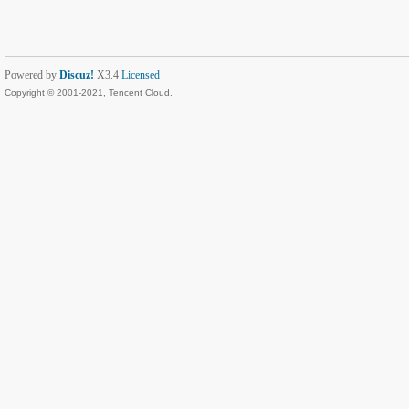
Powered by
Discuz!
X3.4
Licensed
Copyright © 2001-2021, Tencent Cloud.