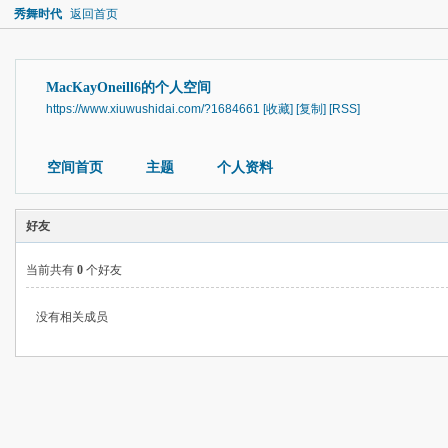
秀舞时代
返回首页
MacKayOneill6的个人空间
https://www.xiuwushidai.com/?1684661
[收藏]
[复制]
[RSS]
空间首页
主题
个人资料
好友
当前共有
0
个好友
没有相关成员