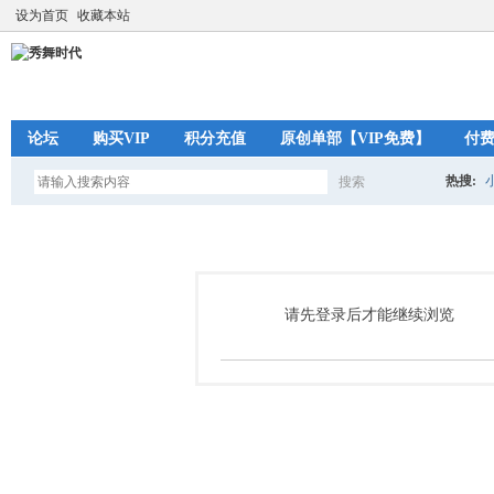
设为首页
收藏本站
论坛
购买VIP
积分充值
原创单部【VIP免费】
付
热搜:
搜索
搜
索
请先登录后才能继续浏览