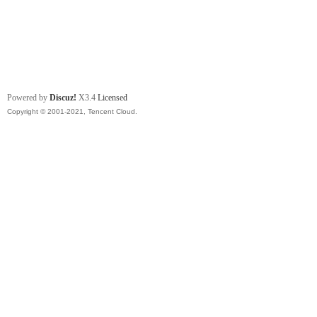
Powered by
Discuz!
X3.4
Licensed
Copyright © 2001-2021, Tencent Cloud.