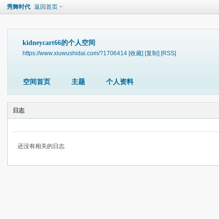
秀舞时代
返回首页
kidneycart66的个人空间
https://www.xiuwushidai.com/?1706414
[收藏]
[复制]
[RSS]
空间首页
主题
个人资料
日志
还没有相关的日志