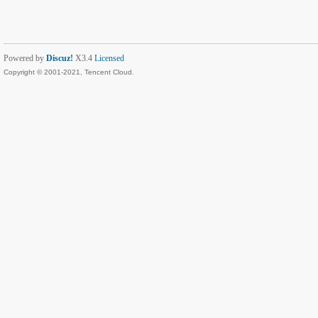
Powered by
Discuz!
X3.4
Licensed
Copyright © 2001-2021, Tencent Cloud.