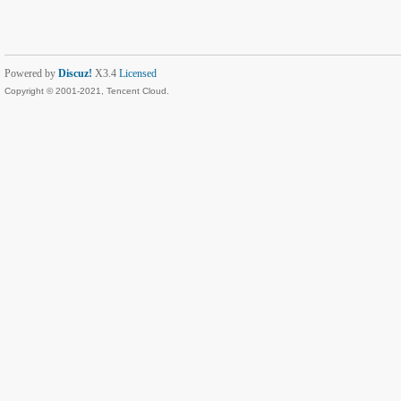
Powered by
Discuz!
X3.4
Licensed
Copyright © 2001-2021, Tencent Cloud.