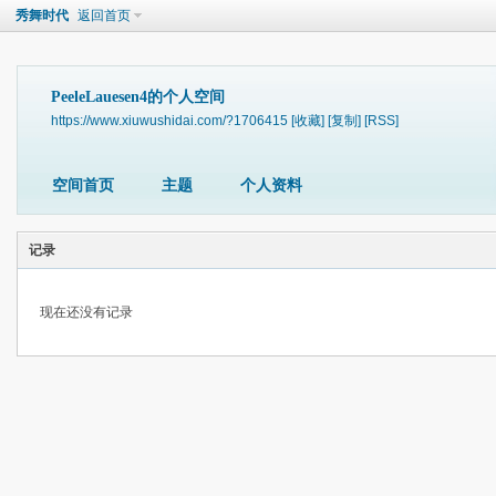
秀舞时代
返回首页
PeeleLauesen4的个人空间
https://www.xiuwushidai.com/?1706415
[收藏]
[复制]
[RSS]
空间首页
主题
个人资料
记录
现在还没有记录