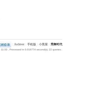
部
|
Archiver
|
手机版
|
小黑屋
|
秀舞时代
 11:33
, Processed in 0.016774 second(s), 22 queries .