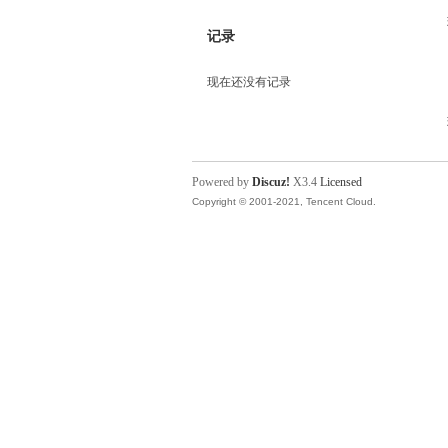
记录
现在还没有记录
Powered by
Discuz!
X3.4
Licensed
Copyright © 2001-2021, Tencent Cloud.