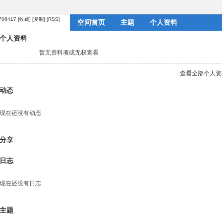
1706417
[收藏]
[复制]
[RSS]
空间首页
主题
个人资料
个人资料
暂无资料项或无权查看
查看全部个人资
动态
现在还没有动态
分享
日志
现在还没有日志
主题