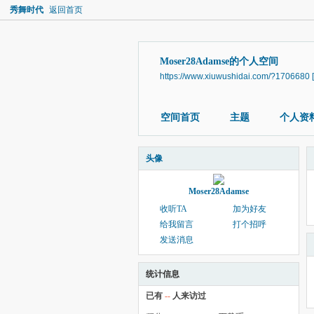
秀舞时代
返回首页
Moser28Adamse的个人空间
https://www.xiuwushidai.com/?1706680
空间首页
主题
个人资
头像
Moser28Adamse
收听TA
加为好友
给我留言
打个招呼
发送消息
统计信息
已有
--
人来访过