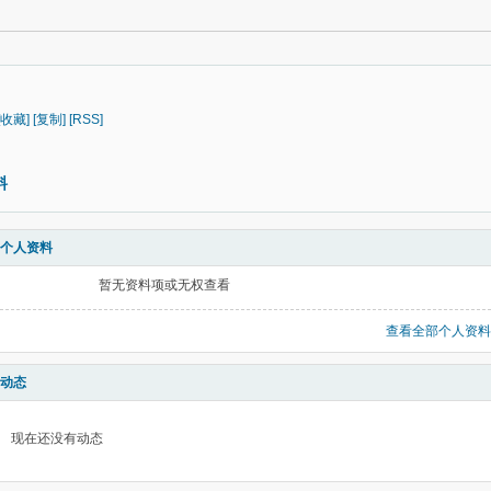
[收藏]
[复制]
[RSS]
料
个人资料
暂无资料项或无权查看
查看全部个人资料
动态
现在还没有动态