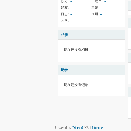
积分:
--
下载币:
--
好友:
--
主题:
--
日志:
--
相册:
--
分享:
--
相册
现在还没有相册
记录
现在还没有记录
Powered by
Discuz!
X3.4
Licensed