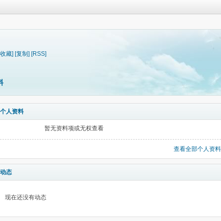
[收藏]
[复制]
[RSS]
料
个人资料
暂无资料项或无权查看
查看全部个人资料
动态
现在还没有动态