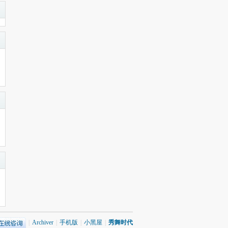
|
Archiver
|
手机版
|
小黑屋
|
秀舞时代