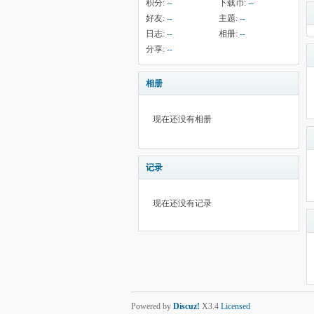
积分:
--
下载币:
--
好友:
--
主题:
--
日志:
--
相册:
--
分享:
--
相册
现在还没有相册
记录
现在还没有记录
Powered by
Discuz!
X3.4
Licensed