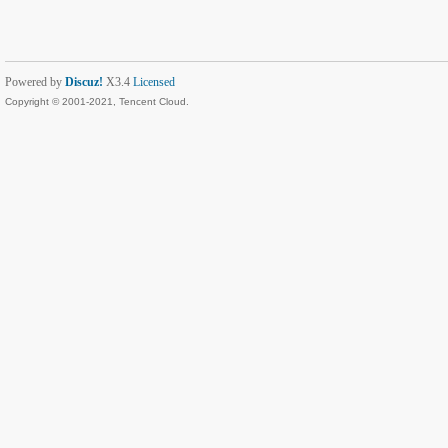
Powered by
Discuz!
X3.4
Licensed
Copyright © 2001-2021, Tencent Cloud.