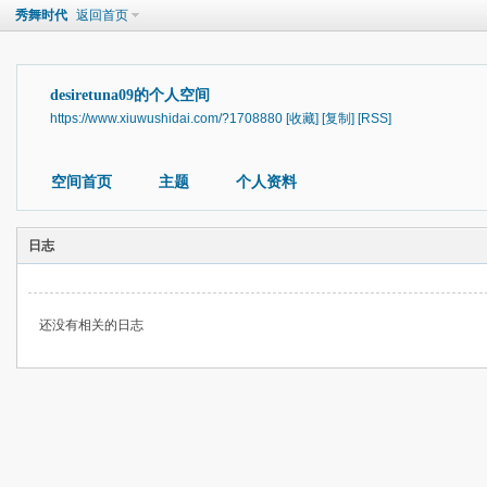
秀舞时代
返回首页
desiretuna09的个人空间
https://www.xiuwushidai.com/?1708880
[收藏]
[复制]
[RSS]
空间首页
主题
个人资料
日志
还没有相关的日志