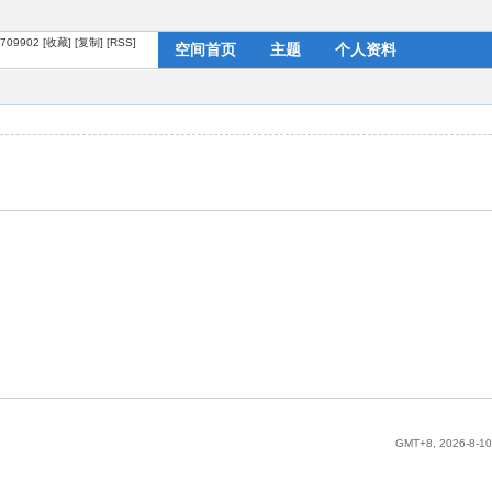
?1709902
[收藏]
[复制]
[RSS]
空间首页
主题
个人资料
GMT+8, 2026-8-10