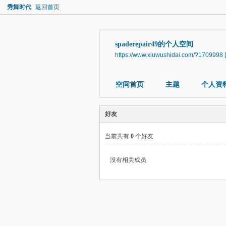
秀舞时代
返回首页
spaderepair49的个人空间
https://www.xiuwushidai.com/?1709998
空间首页
主题
个人资
好友
当前共有
0
个好友
没有相关成员