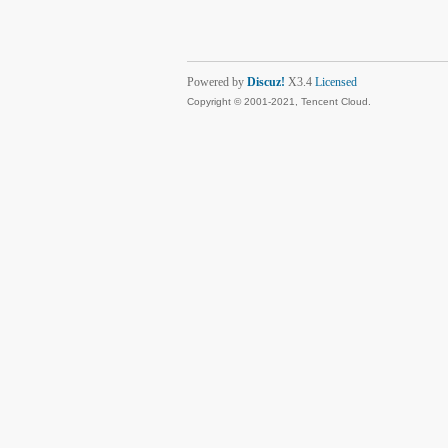
Powered by
Discuz!
X3.4
Licensed
Copyright © 2001-2021, Tencent Cloud.