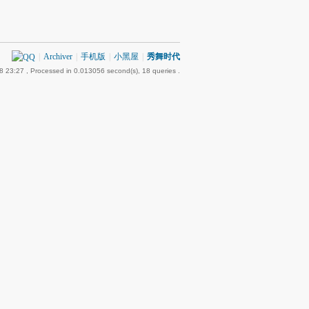
|
Archiver
|
手机版
|
小黑屋
|
秀舞时代
8 23:27
, Processed in 0.013056 second(s), 18 queries .