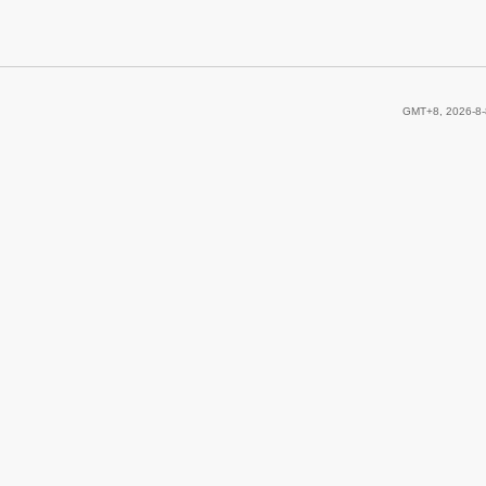
GMT+8, 2026-8-