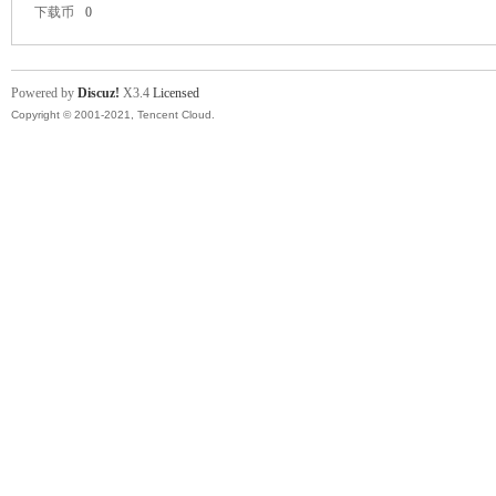
下载币
0
Powered by
Discuz!
X3.4
Licensed
Copyright © 2001-2021, Tencent Cloud.