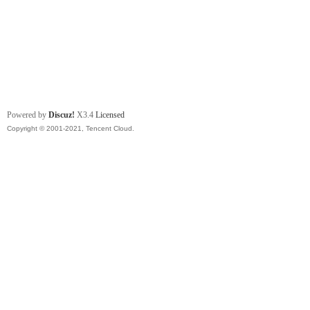
Powered by
Discuz!
X3.4
Licensed
Copyright © 2001-2021, Tencent Cloud.