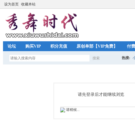
设为首页
收藏本站
论坛
购买VIP
积分充值
原创单部【VIP免费】
付
热搜:
搜索
搜
索
请先登录后才能继续浏览
请稍候...