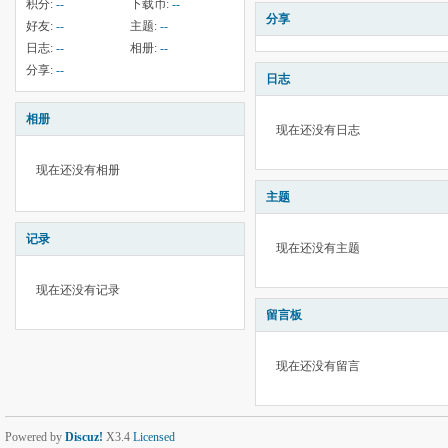
积分:
--
下载币:
--
分享
好友:
--
主题:
--
日志:
--
相册:
--
分享:
--
日志
相册
现在还没有日志
现在还没有相册
主题
记录
现在还没有主题
现在还没有记录
留言板
现在还没有留言
Powered by
Discuz!
X3.4
Licensed