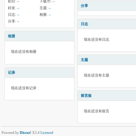
积分:
--
下载币:
--
分享
好友:
--
主题:
--
日志:
--
相册:
--
分享:
--
日志
相册
现在还没有日志
现在还没有相册
主题
记录
现在还没有主题
现在还没有记录
留言板
现在还没有留言
Powered by
Discuz!
X3.4
Licensed