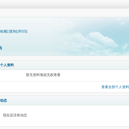
[收藏]
[复制]
[RSS]
料
个人资料
暂无资料项或无权查看
查看全部个人资料
动态
现在还没有动态