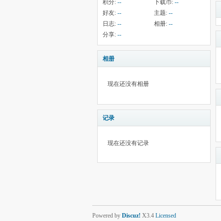
积分:
--
下载币:
--
好友:
--
主题:
--
日志:
--
相册:
--
分享:
--
相册
现在还没有相册
记录
现在还没有记录
Powered by
Discuz!
X3.4
Licensed