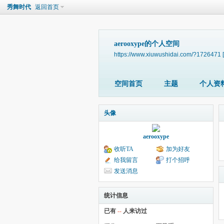
秀舞时代
返回首页
aerooxype的个人空间
https://www.xiuwushidai.com/?1726471
空间首页
主题
个人资
头像
aerooxype
收听TA
加为好友
给我留言
打个招呼
发送消息
统计信息
已有
--
人来访过