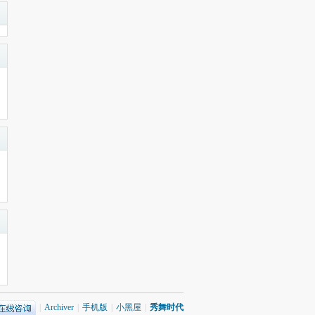
|
Archiver
|
手机版
|
小黑屋
|
秀舞时代